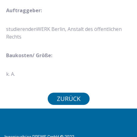
Auftraggeber:
studierendenWERK Berlin, Anstalt des öffentlichen
Rechts
Baukosten/ Größe:
k. A.
ZURÜCK