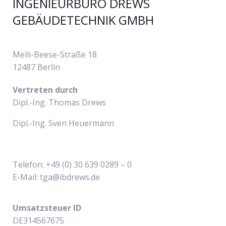
INGENIEURBÜRO DREWS
GEBÄUDETECHNIK GMBH
Melli-Beese-Straße 18
12487 Berlin
Vertreten durch
Dipl.-Ing. Thomas Drews
Dipl.-Ing. Sven Heuermann
Telefon: +49 (0) 30 639 0289 – 0
E-Mail: tga@ibdrews.de
Umsatzsteuer ID
DE314567675